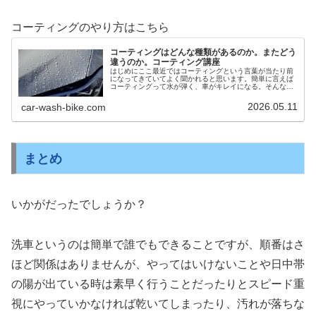
コーティングのやり方はこちら
コーティングはどんな種類があるのか。またどう
違うのか。コーティング講座
はじめにここ最近ではコーティングという言葉が当たり前
になってきていてよく聞かれると思います。簡単に言えば
コーティングって水が弾く、車がキレイになる。そんな感
じでざっくりとしたコーティングのイメージかと思いま
す。プロに依頼する人も増えてきてま...
2026.05.11
car-wash-bike.com
まとめ
いかがだったでしょうか？
洗車というのは簡単で誰でもできることですが、順番はさ
ほど関係はありませんが、やってはいけないことや日中帯
の陽が出ている時は素早く行うことだったりとスピード重
視にやっていかなければ乾いてしまったり、汚れが落ちな