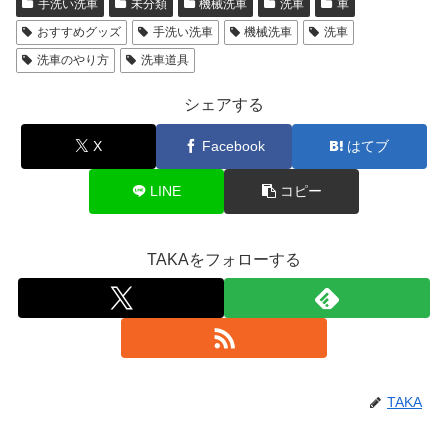
手洗い洗車
未分類
機械洗車
洗車
車
おすすめグッズ
手洗い洗車
機械洗車
洗車
洗車のやり方
洗車道具
シェアする
X
Facebook
はてブ
LINE
コピー
TAKAをフォローする
TAKA