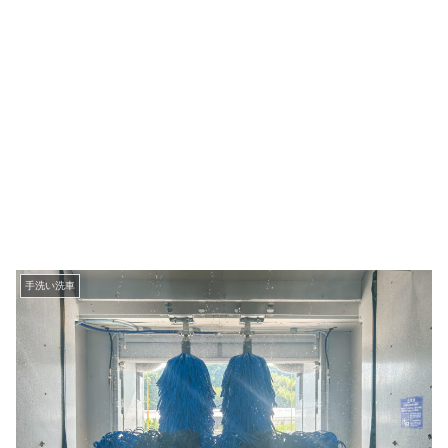
手洗い洗車