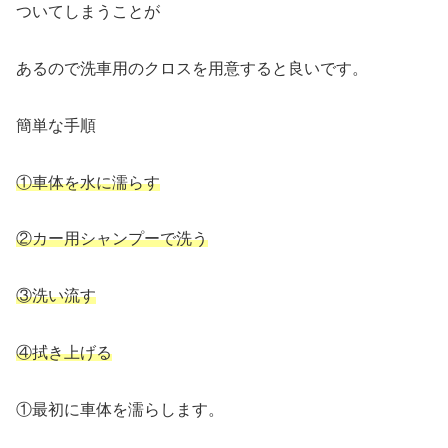
ついてしまうことが
あるので洗車用のクロスを用意すると良いです。
簡単な手順
①車体を水に濡らす
②カー用シャンプーで洗う
③洗い流す
④拭き上げる
①最初に車体を濡らします。