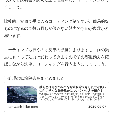
ましょう。
比較的、安価で手に入るコーティング剤ですが、簡易的な
ものになるので数カ月しか保たない効力のものが多数かと
思います。
コーティングも行うのは洗車の頻度によりますし、雨の頻
度にもよって効力は変わってきますのでその都度効力を確
認しながら洗車、コーティングを行うようにしましょう。
下処理の鉄粉除去をまとめました
鉄粉とは何なのか？なぜ鉄粉除去をした方が良い
のか。そんな鉄粉除去についてやり方を紹介！
鉄粉除去まず鉄粉というのは走行中や駐車中でも付着して
しまうものです。コーティングをするときは必ずと言って
いいほどした方が良いです。目に見えない鉄粉だからこそ
しっかりと落としてコーティングを掛ければかなり見栄え
がよくなるはずです。そして鉄粉は...
2026.05.07
car-wash-bike.com